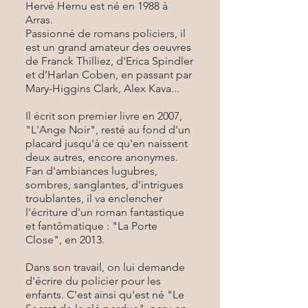
Hervé Hernu est né en 1988 à
Arras.
Passionné de romans policiers, il
est un grand amateur des oeuvres
de Franck Thilliez, d'Erica Spindler
et d’Harlan Coben, en passant par
Mary-Higgins Clark, Alex Kava...
Il écrit son premier livre en 2007,
"L'Ange Noir", resté au fond d'un
placard jusqu'à ce qu'en naissent
deux autres, encore anonymes.
Fan d'ambiances lugubres,
sombres, sanglantes, d'intrigues
troublantes, il va enclencher
l'écriture d'un roman fantastique
et fantômatique : "La Porte
Close", en 2013.
Dans son travail, on lui demande
d'écrire du policier pour les
enfants. C'est ainsi qu'est né "Le