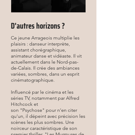
D'autres horizons ?
Ce jeune Arrageois multiplie les
plaisirs : danseur interprète,
assistant chorégraphique,
animateur danse et vidéaste. Il vit
actuellement dans le Nord-pas-
de-Calais. Il crée des ambiances
variées, sombres, dans un esprit
cinématographique.
Influencé par le cinéma et les
séries TV, notamment par Alfred
Hitchcock et
son "Psychose" pour n'en citer
qu'un, il dépeint avec précision les
scènes les plus sombres. Une
noirceur caractéristique de son
premier thriller, "Les Murmures de